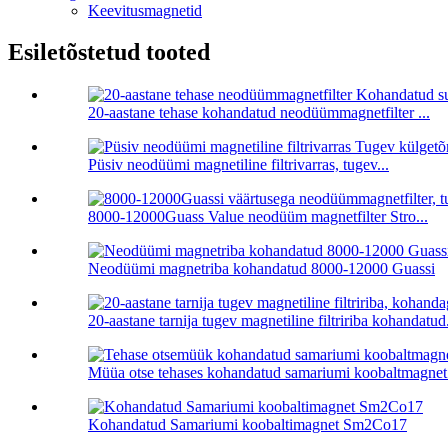
Keevitusmagnetid
Esiletõstetud tooted
20-aastane tehase kohandatud neodüümmagnetfilter ...
Püsiv neodüümi magnetiline filtrivarras, tugev...
8000-12000Guass Value neodüüm magnetfilter Stro...
Neodüümi magnetriba kohandatud 8000-12000 Guassi
20-aastane tarnija tugev magnetiline filtririba kohandatud.
Müüa otse tehases kohandatud samariumi koobaltmagnet.
Kohandatud Samariumi koobaltimagnet Sm2Co17