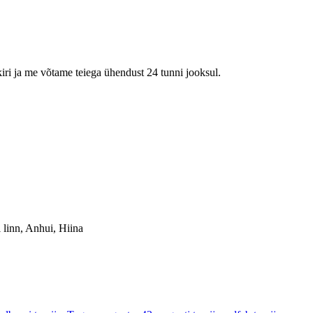
kiri ja me võtame teiega ühendust 24 tunni jooksul.
linn, Anhui, Hiina